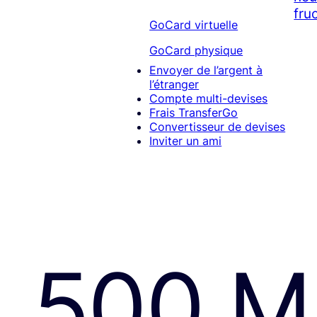
fruc
GoCard virtuelle
GoCard physique
Envoyer de l’argent à
l’étranger
Compte multi-devises
Frais TransferGo
Convertisseur de devises
Inviter un ami
500 M