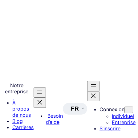
Notre
entreprise
À
FR
propos
Connexion
de nous
Besoin
Individuel
Blog
d’aide
Entreprise
Carrières
S’inscrire