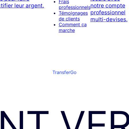
Frais
tifier leur argent.
notre compte
professionnels
professionnel
Témoignages
multi-devises.
de clients
Comment ça
marche
TransferGo
NT VE