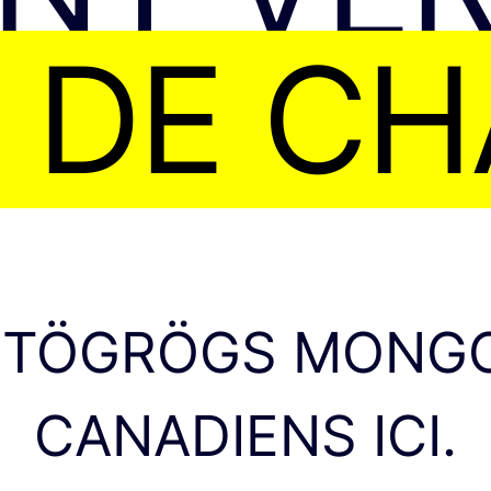
 DE C
0 TÖGRÖGS MONGO
CANADIENS ICI.