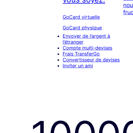
nou
fruc
GoCard virtuelle
GoCard physique
Envoyer de l’argent à
l’étranger
Compte multi-devises
Frais TransferGo
Convertisseur de devises
Inviter un ami