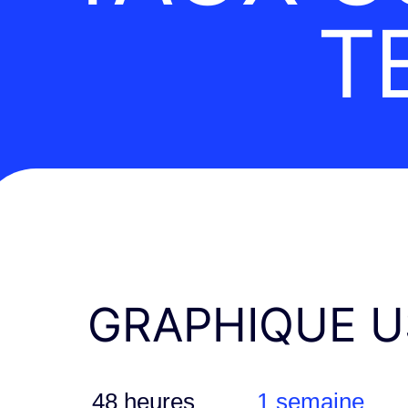
T
GRAPHIQUE U
48 heures
1 semaine