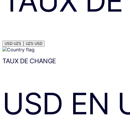
TAUX DE
USD
UZS
UZS
USD
TAUX DE CHANGE
USD
EN