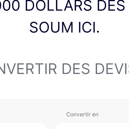
000 DOLLARS DES 
SOUM ICI.
VERTIR DES DEV
Convertir en