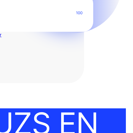
r
UZS EN