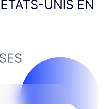
ÉTATS-UNIS EN
ISES