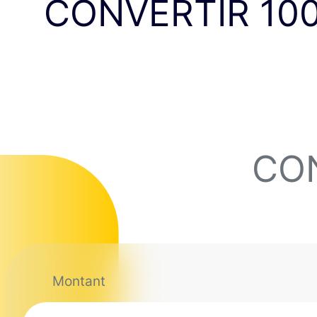
CONVERTIR 10
CON
Montant