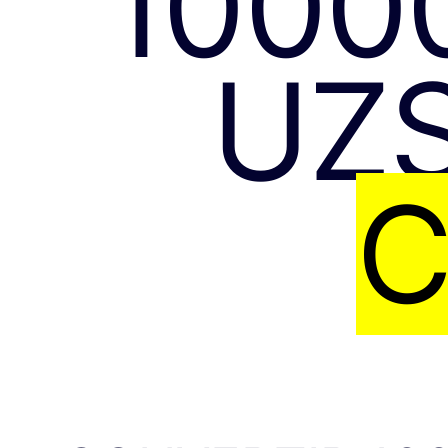
1000
UZ