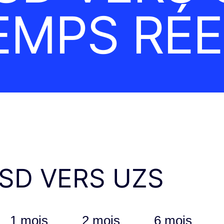
EMPS RÉE
SD VERS UZS
1 mois
2 mois
6 mois