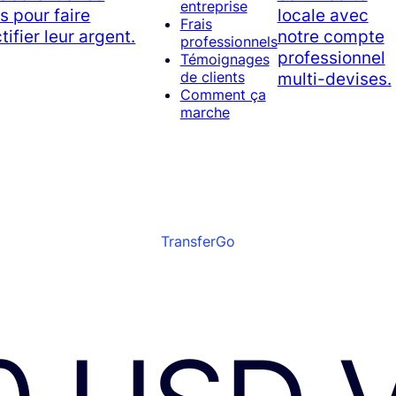
entreprise
s pour faire
locale avec
Frais
tifier leur argent.
notre compte
professionnels
professionnel
Témoignages
multi-devises.
de clients
Comment ça
marche
TransferGo