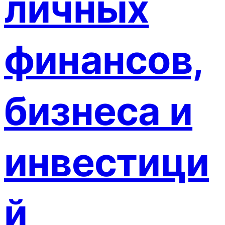
личных
финансов,
бизнеса и
инвестици
й