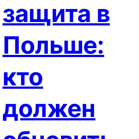
защита в
Польше:
кто
должен