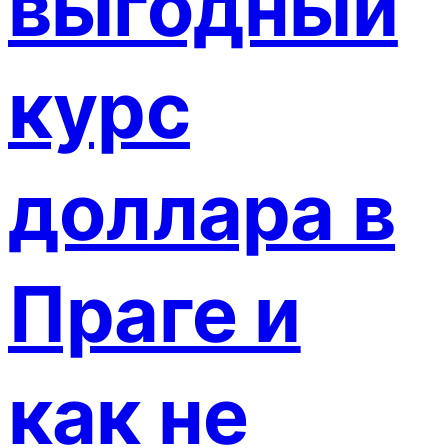
выгодный
курс
доллара в
Праге и
как не