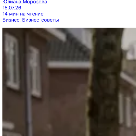
Юлиана Морозова
15.07.26
14 мин на чтение
Бизнес
, 
Бизнес-советы