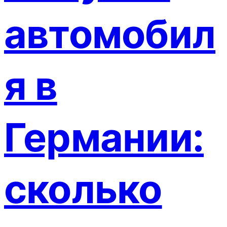
автомобил
я в
Германии:
сколько