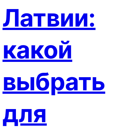
Латвии:
какой
выбрать
для