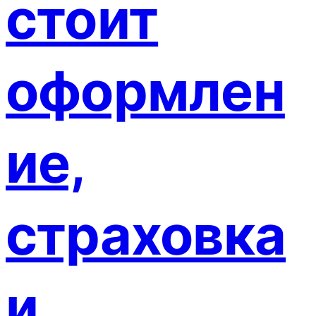
стоит
оформлен
ие,
страховка
и