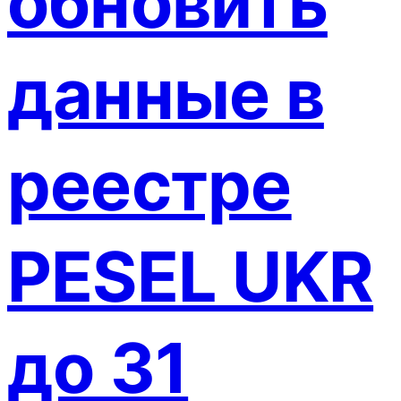
обновить
данные в
реестре
PESEL UKR
до 31