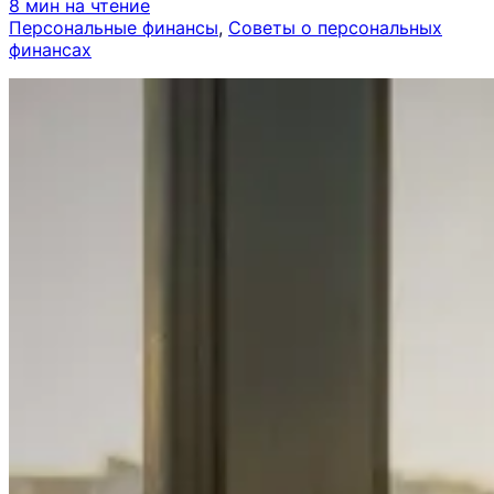
8 мин на чтение
Персональные финансы
, 
Советы о персональных
финансах