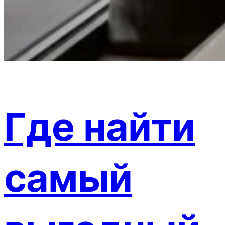
Где найти
самый