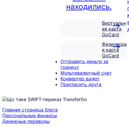
находились.
Виртуальн
ая карта
GoCard
Физическа
я карта
GoCard
Отправить деньги за
границу
Мультивалютный счет
Конвертер валют
Пригласить друга
Главная страница блога
Персональные финансы
Денежные переводы