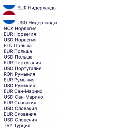
EUR
Нидерланды
USD
Нидерланды
NOK
Норвегия
EUR
Норвегия
USD
Норвегия
PLN
Польша
EUR
Польша
USD
Польша
EUR
Португалия
USD
Португалия
RON
Румыния
EUR
Румыния
USD
Румыния
EUR
Сан-Марино
USD
Сан-Марино
EUR
Словакия
USD
Словакия
EUR
Словения
USD
Словения
TRY
Турция