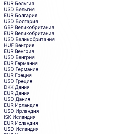
EUR
Бельгия
USD
Бельгия
EUR
Болгария
USD
Болгария
GBP
Великобритания
EUR
Великобритания
USD
Великобритания
HUF
Венгрия
EUR
Венгрия
USD
Венгрия
EUR
Германия
USD
Германия
EUR
Греция
USD
Греция
DKK
Дания
EUR
Дания
USD
Дания
EUR
Ирландия
USD
Ирландия
ISK
Исландия
EUR
Исландия
USD
Исландия