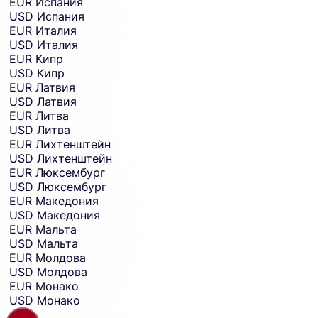
EUR
Испания
USD
Испания
EUR
Италия
USD
Италия
EUR
Кипр
USD
Кипр
EUR
Латвия
USD
Латвия
EUR
Литва
USD
Литва
EUR
Лихтенштейн
USD
Лихтенштейн
EUR
Люксембург
USD
Люксембург
EUR
Македония
USD
Македония
EUR
Мальта
USD
Мальта
EUR
Молдова
USD
Молдова
EUR
Монако
USD
Монако