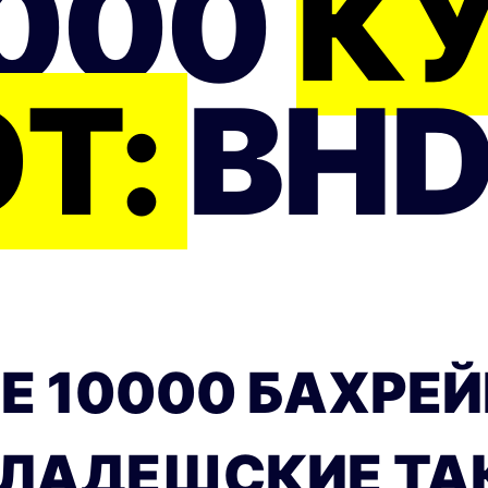
000
К
Т:
BHD
Е 10000 БАХРЕ
ГЛАДЕШСКИЕ ТАК