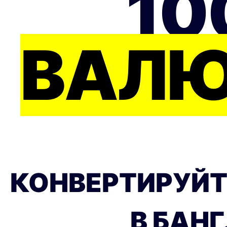
10
ВАЛЮ
КОНВЕРТИРУЙТ
В БАН