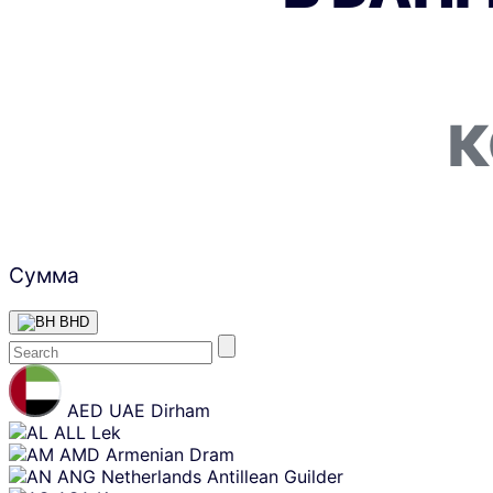
К
Сумма
BHD
Skip
content
AED
UAE Dirham
ALL
Lek
AMD
Armenian Dram
ANG
Netherlands Antillean Guilder