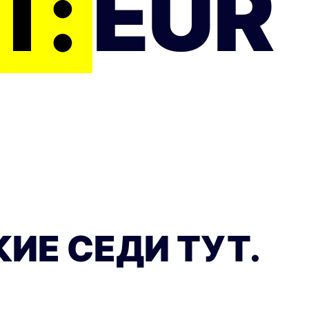
Т:
EUR
ИЕ СЕДИ ТУТ.