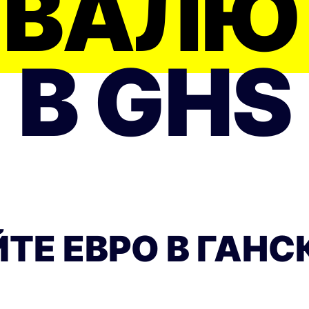
 ВАЛЮ
В GHS
ТЕ ЕВРО В ГАНСК