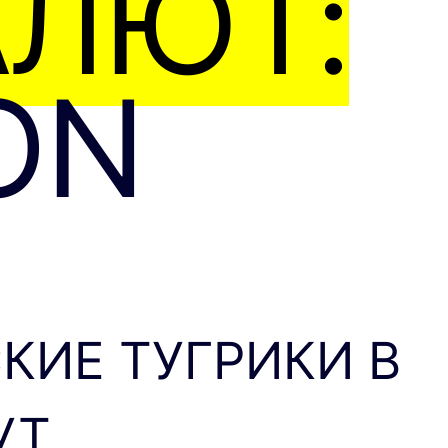
АЛЮТ:
ON
КИЕ ТУГРИКИ В
Т.