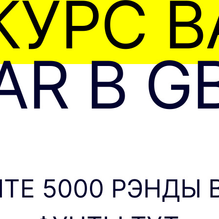
КУРС В
AR В G
ТЕ 5000 РЭНДЫ 