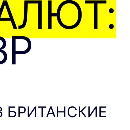
АЛЮТ:
BP
В БРИТАНСКИЕ