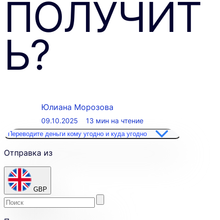
ПОЛУЧИТ
Ь?
Юлиана Морозова
09.10.2025
13 мин на чтение
Переводите деньги кому угодно и куда угодно
Отправка из
GBP
Enter
Skip
the
to