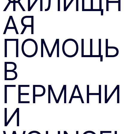
ЖИЛИЩН
АЯ
ПОМОЩЬ
В
ГЕРМАНИ
И