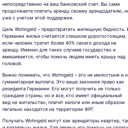
непосредственно на ваш банковский счет. Вы сами
продолжаете платить аренду своему арендодателю, н
уже с учетом этой поддержки.
Цель Wohngeld – предотвратить жилищную бедность. 
Германии жилье считается слишком дорогостоящим,
если человек тратит более 40% своего дохода на
аренду. Именно для таких случаев государство и
вмешивается, чтобы помочь людям иметь крышу над
головой.
Важно понимать, что Wohngeld – это не милостыня и н
гуманитарная выплата. Это
ваше законное право
как
резидента Германии. Его могут получить не только
граждане страны, но и все, кто имеет официальный
вид на жительство, платит налоги или иным образом
легально находится на территории ФРГ.
Получать Wohngeld могут как арендаторы квартир, та
и владельцы жилья. Для первых это помощь на оплат