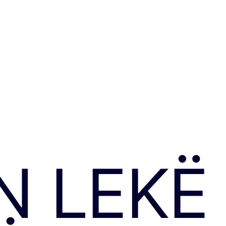
N LEKË