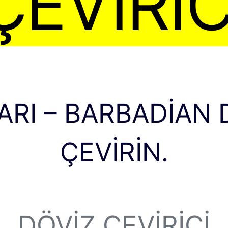
ÇEVIRIC
ARI – BARBADIAN
ÇEVIRIN.
DÖVIZ ÇEVIRICI