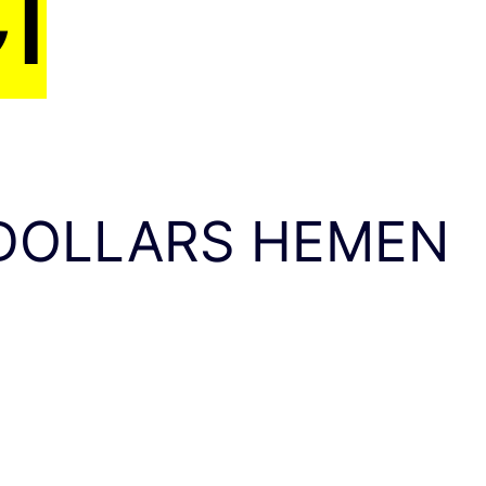
I
 DOLLARS HEMEN