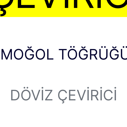
– MOĞOL TÖĞRÜĞÜ
DÖVIZ ÇEVIRICI