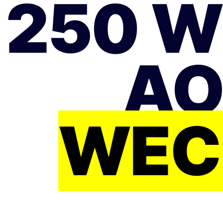
250 
AO
WEC