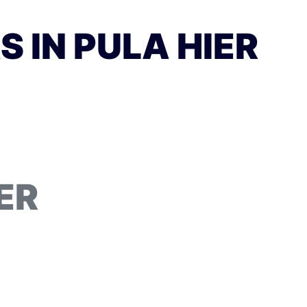
IN PULA HIER
ER