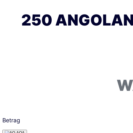
250 ANGOLAN
W
Betrag
AOA