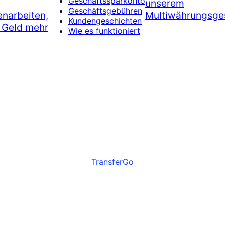
Geschäftssparkonto
unserem
Geschäftsgebühren
narbeiten,
Multiwährungsge
Kundengeschichten
r Geld mehr
Wie es funktioniert
TransferGo