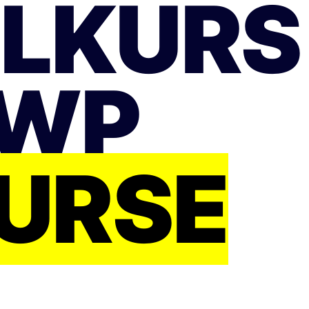
LKURS
BWP
URSE