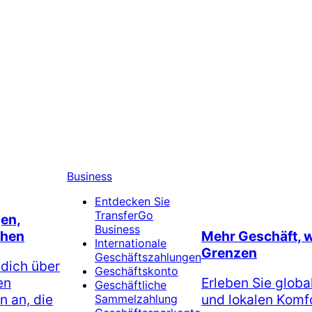
Business
Entdecken Sie
TransferGo
en,
Business
hen
Mehr Geschäft, 
Internationale
Grenzen
Geschäftszahlungen
 dich über
Geschäftskonto
en
Erleben Sie globa
Geschäftliche
 an, die
und lokalen Komfo
Sammelzahlung