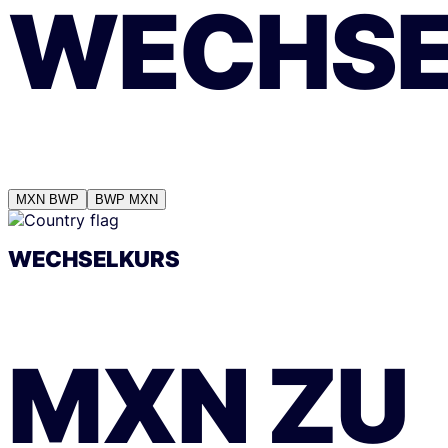
WECHSE
MXN
BWP
BWP
MXN
WECHSELKURS
MXN
ZU