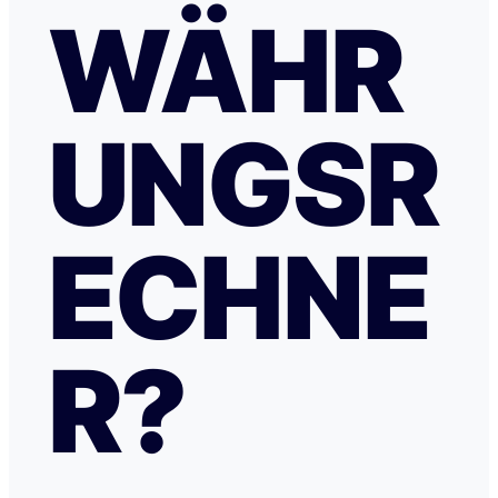
WÄHR
UNGSR
ECHNE
R?