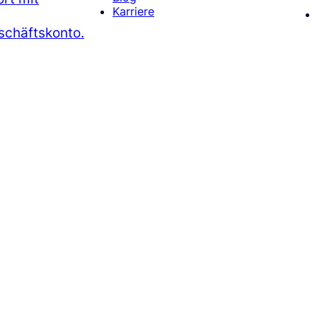
Karriere
chäftskonto.