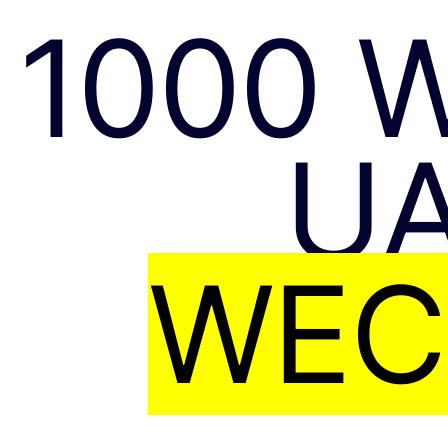
1000 
UA
WEC