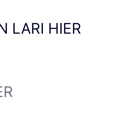
N LARI HIER
ER