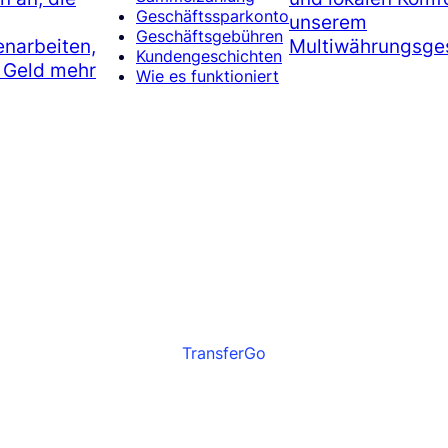
Geschäftssparkonto
unserem
Geschäftsgebühren
narbeiten,
Multiwährungsges
Kundengeschichten
r Geld mehr
Wie es funktioniert
TransferGo