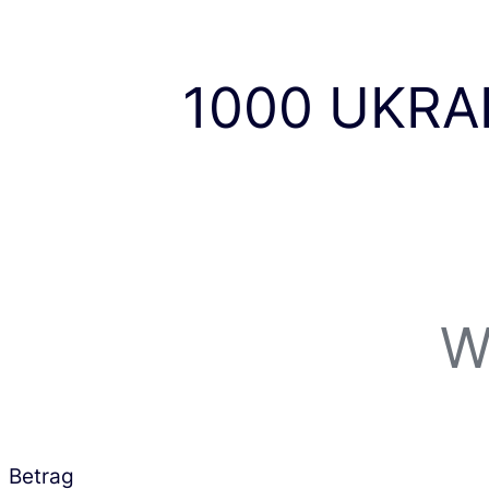
1000 UKRAI
W
Betrag