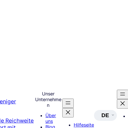
Unser
Unternehme
eniger
n
DE
Über
le Reichweite
uns
Hilfeseite
rt mit
Blog