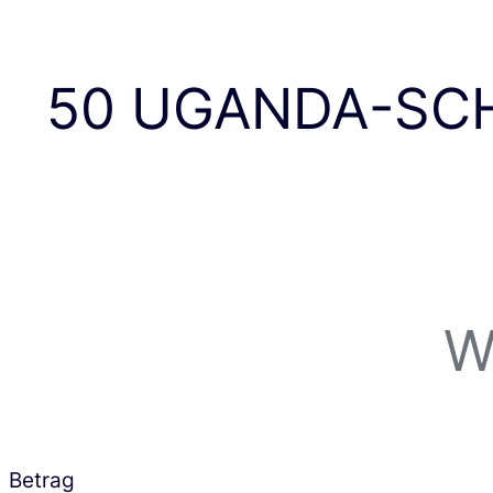
50 UGANDA-SCH
W
Betrag