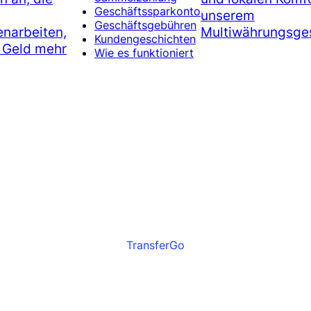
Geschäftssparkonto
unserem
Geschäftsgebühren
narbeiten,
Multiwährungsges
Kundengeschichten
r Geld mehr
Wie es funktioniert
TransferGo