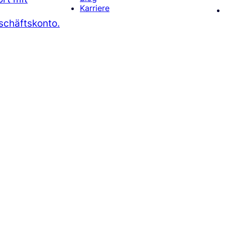
Karriere
chäftskonto.