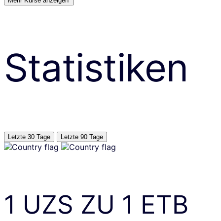
Mehr Kurse anzeigen’
Statistiken
Letzte 30 Tage
Letzte 90 Tage
1
UZS
ZU
1
ETB