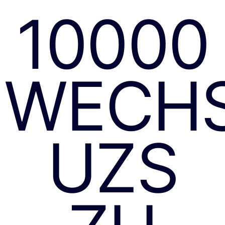
10000
WECH
UZS