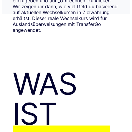
einzugeben und auf „Umrechnen“ zu klicken.
Wir zeigen dir dann, wie viel Geld du basierend
auf aktuellen Wechselkursen in Zielwährung
erhältst. Dieser reale Wechselkurs wird für
Auslandsüberweisungen mit TransferGo
angewendet.
WAS
IST