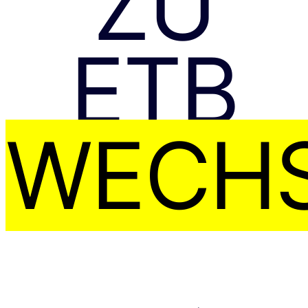
ZU
ETB
WECHS