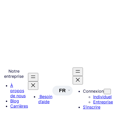
Notre
entreprise
À
FR
propos
Connexion
de nous
Besoin
Individuel
Blog
d’aide
Entreprise
Carrières
S’inscrire