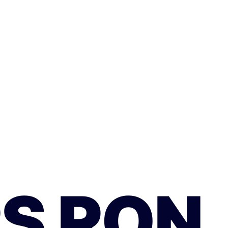
RS RON