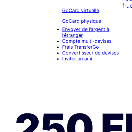
fruc
GoCard virtuelle
GoCard physique
Envoyer de l’argent à
l’étranger
Compte multi-devises
Frais TransferGo
Convertisseur de devises
Inviter un ami
250 E