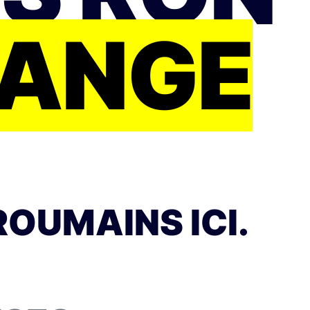
HANGE
ROUMAINS ICI.