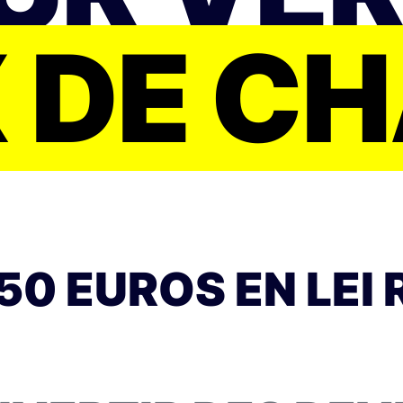
 DE C
0 EUROS EN LEI 