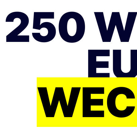
250 
EU
WEC