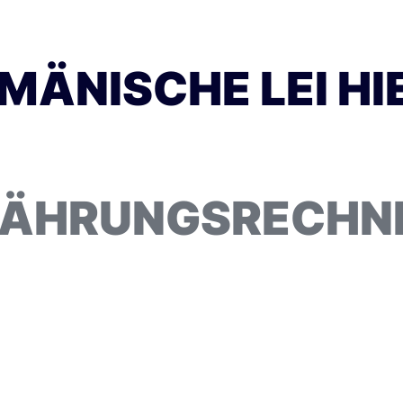
UMÄNISCHE LEI H
ÄHRUNGSRECHN