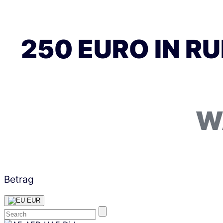
250 EURO IN R
W
Betrag
EUR
Skip