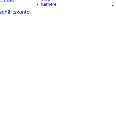
Karriere
chäftskonto.