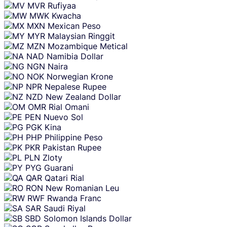
MVR
Rufiyaa
MWK
Kwacha
MXN
Mexican Peso
MYR
Malaysian Ringgit
MZN
Mozambique Metical
NAD
Namibia Dollar
NGN
Naira
NOK
Norwegian Krone
NPR
Nepalese Rupee
NZD
New Zealand Dollar
OMR
Rial Omani
PEN
Nuevo Sol
PGK
Kina
PHP
Philippine Peso
PKR
Pakistan Rupee
PLN
Zloty
PYG
Guarani
QAR
Qatari Rial
RON
New Romanian Leu
RWF
Rwanda Franc
SAR
Saudi Riyal
SBD
Solomon Islands Dollar