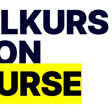
LKURS
RON
URSE