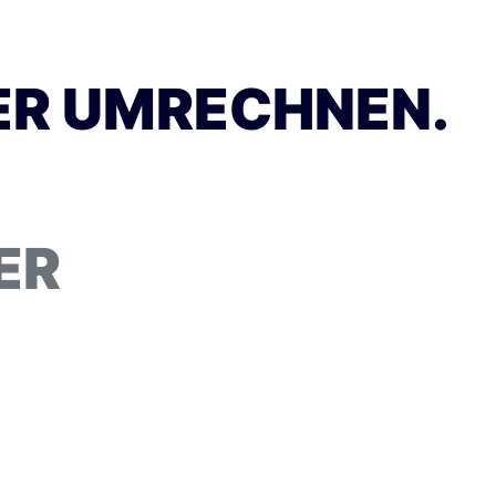
IER UMRECHNEN.
ER