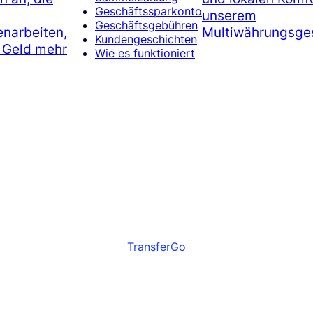
Geschäftssparkonto
unserem
Geschäftsgebühren
narbeiten,
Multiwährungsges
Kundengeschichten
r Geld mehr
Wie es funktioniert
TransferGo