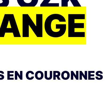
HANGE
S EN COURONNES