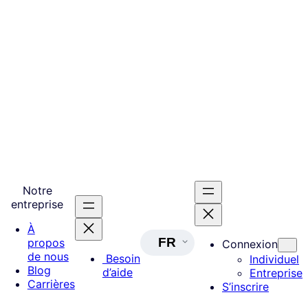
Notre
entreprise
À
FR
propos
Connexion
de nous
Besoin
Individuel
Blog
d’aide
Entreprise
Carrières
S’inscrire