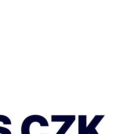
S CZK